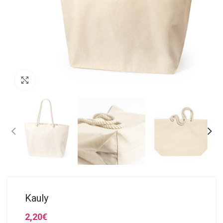
Click to enlarge
Kauly
2,20
€