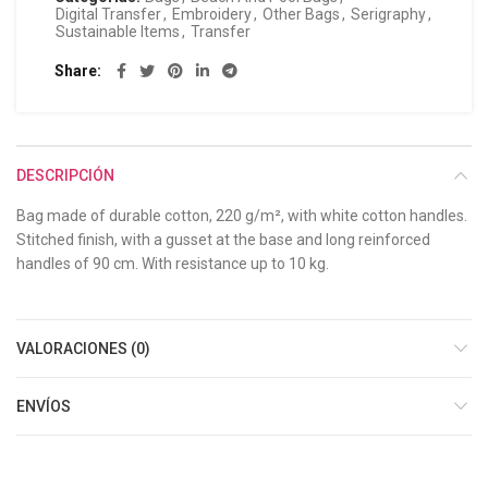
Digital Transfer
,
Embroidery
,
Other Bags
,
Serigraphy
,
Sustainable Items
,
Transfer
Share
DESCRIPCIÓN
Bag made of durable cotton, 220 g/m², with white cotton handles.
Stitched finish, with a gusset at the base and long reinforced
handles of 90 cm. With resistance up to 10 kg.
VALORACIONES (0)
ENVÍOS