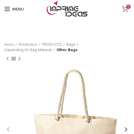
0
MENU
Inicio
Production
PRODUCTS
Bags
Depending On Bag Material
Other Bags