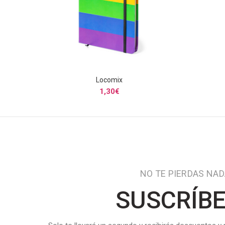
Locomix
SELECCIONAR OPCIONES
1,30
€
NO TE PIERDAS NA
SUSCRÍB