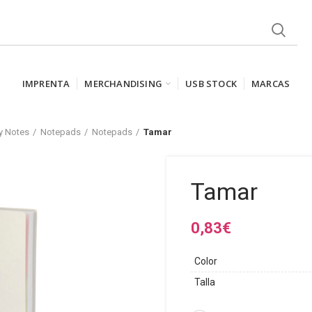
IMPRENTA
MERCHANDISING
USB STOCK
MARCAS
y Notes
Notepads
Notepads
Tamar
Tamar
0,83
€
Color
Talla