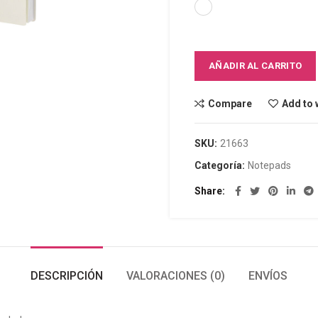
AÑADIR AL CARRITO
Compare
Add to 
SKU:
21663
Categoría:
Notepads
Share
DESCRIPCIÓN
VALORACIONES (0)
ENVÍOS