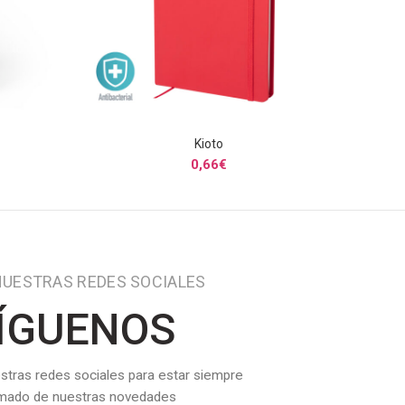
Kioto
S
SELECCIONAR OPCIONES
0,66
€
NUESTRAS REDES SOCIALES
ÍGUENOS
stras redes sociales para estar siempre
rmado de nuestras novedades