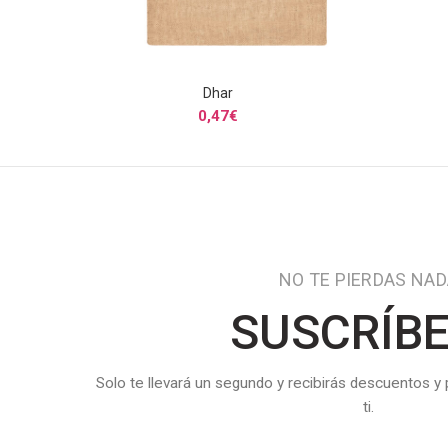
Dhar
SELECCIONAR OPCIONES
0,47
€
NO TE PIERDAS NA
SUSCRÍB
Solo te llevará un segundo y recibirás descuentos y
ti.