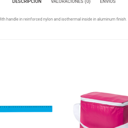
DESCRIPCIÓN
VALORACIONES (0)
ENVÍOS
ith handle in reinforced nylon and isothermal inside in aluminum finish.