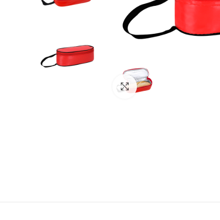
Click to enlarge