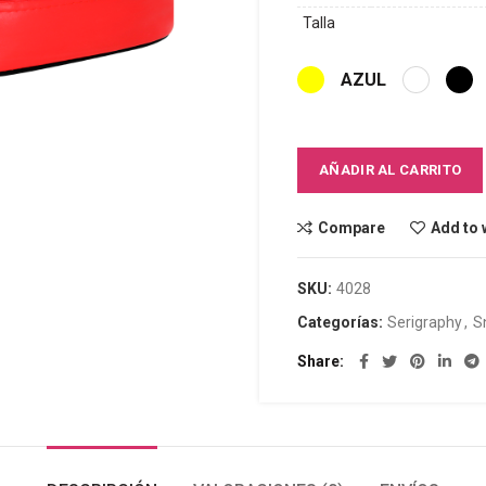
Talla
AZUL
AÑADIR AL CARRITO
Compare
Add to 
SKU:
4028
Categorías:
Serigraphy
,
S
Share