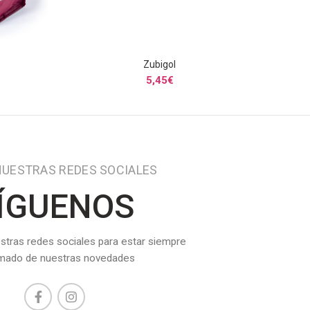
Zubigol
S
SELECCIONAR OPCIONES
5,45
€
NUESTRAS REDES SOCIALES
ÍGUENOS
stras redes sociales para estar siempre
rmado de nuestras novedades