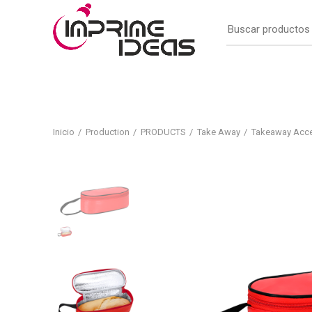
Inicio
Production
PRODUCTS
Take Away
Takeaway Acce