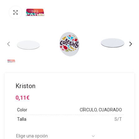
Click to enlarge
Kriston
0,11
€
Color
CÍRCULO
,
CUADRADO
Talla
S/T