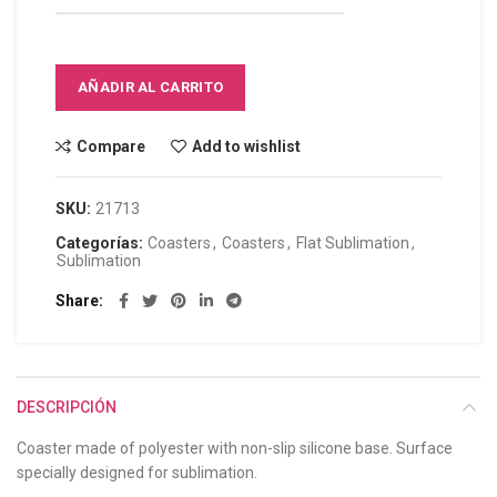
AÑADIR AL CARRITO
Compare
Add to wishlist
SKU:
21713
Categorías:
Coasters
,
Coasters
,
Flat Sublimation
,
Sublimation
Share
DESCRIPCIÓN
Coaster made of polyester with non-slip silicone base. Surface
specially designed for sublimation.