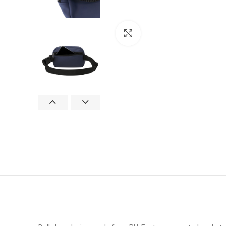
Click to enlarge