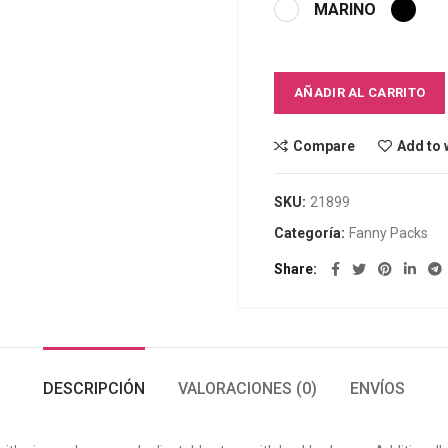
MARINO
AÑADIR AL CARRITO
Compare
Add to 
SKU:
21899
Categoría:
Fanny Packs
Share
DESCRIPCIÓN
VALORACIONES (0)
ENVÍOS