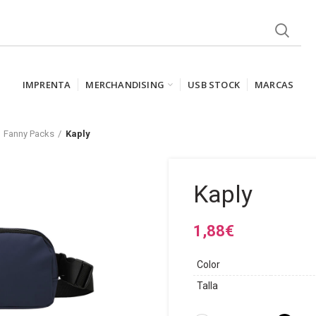
IMPRENTA
MERCHANDISING
USB STOCK
MARCAS
Fanny Packs
Kaply
Kaply
1,88
€
Color
Talla