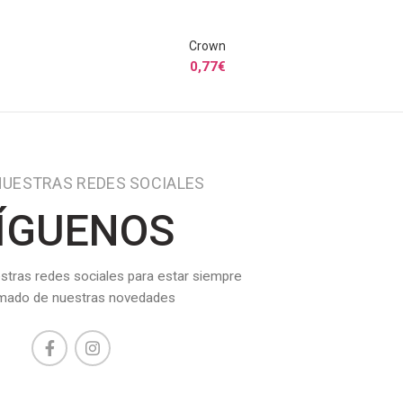
Crown
S
SELECCIONAR OPCIONES
0,77
€
NUESTRAS REDES SOCIALES
ÍGUENOS
stras redes sociales para estar siempre
rmado de nuestras novedades