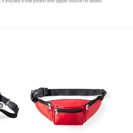
 it includes a rear pocket with zipper closure for added