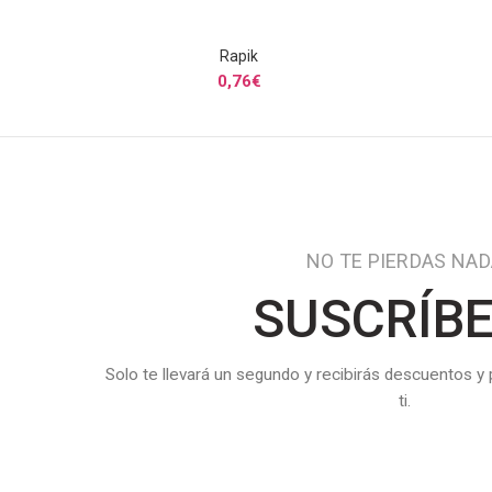
Rapik
SELECCIONAR OPCIONES
0,76
€
NO TE PIERDAS NA
SUSCRÍB
Solo te llevará un segundo y recibirás descuentos y
ti.