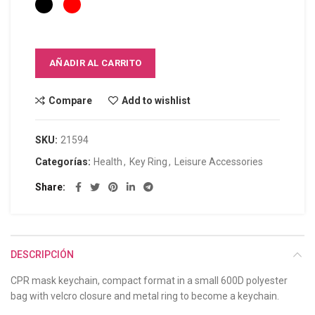
AÑADIR AL CARRITO
Compare
Add to wishlist
SKU:
21594
Categorías:
Health
,
Key Ring
,
Leisure Accessories
Share
DESCRIPCIÓN
CPR mask keychain, compact format in a small 600D polyester
bag with velcro closure and metal ring to become a keychain.