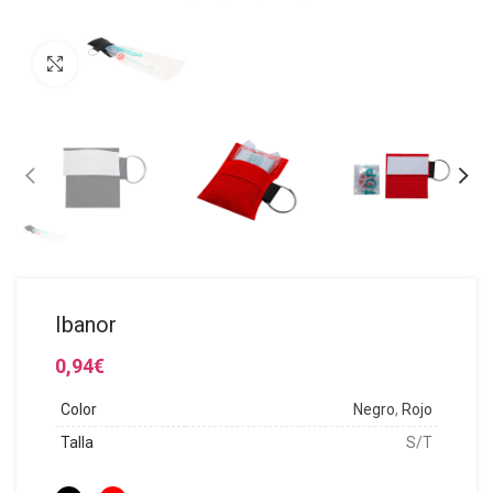
Click to enlarge
Ibanor
0,94
€
Color
Negro
,
Rojo
Talla
S/T