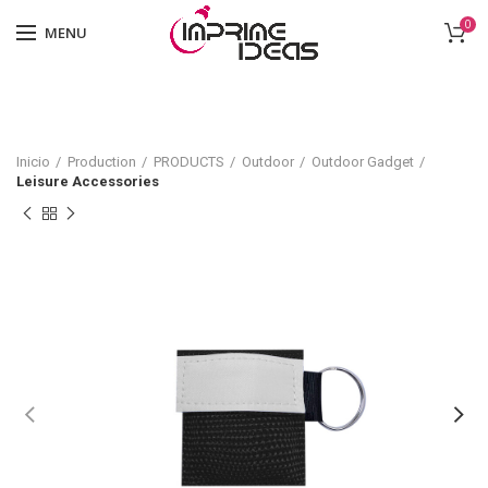
0
MENU
Inicio
Production
PRODUCTS
Outdoor
Outdoor Gadget
Leisure Accessories