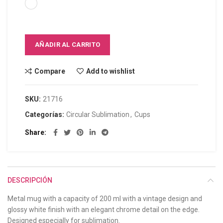
AÑADIR AL CARRITO
Compare
Add to wishlist
SKU:
21716
Categorías:
Circular Sublimation
,
Cups
Share
DESCRIPCIÓN
Metal mug with a capacity of 200 ml with a vintage design and
glossy white finish with an elegant chrome detail on the edge.
Designed especially for sublimation.