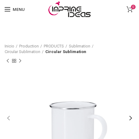
0
MENU
Inicio
Production
PRODUCTS
Sublimation
Circular Sublimation
Circular Sublimation