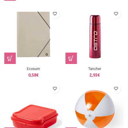
Ecosum
Tancher
0,58
€
2,93
€