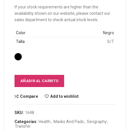
If your stock requirements are higher than the
availability shown on our website, please contact our
sales department to check actual stock levels.
Color
Negro
Talla
S/T
AÑADIR AL CARRITO
Compare
Add to wishlist
SKU:
1648
Categorías:
Health
,
Masks And Pads
,
Serigraphy
,
Transfer