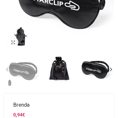
Click to enlarge
Brenda
0,94
€