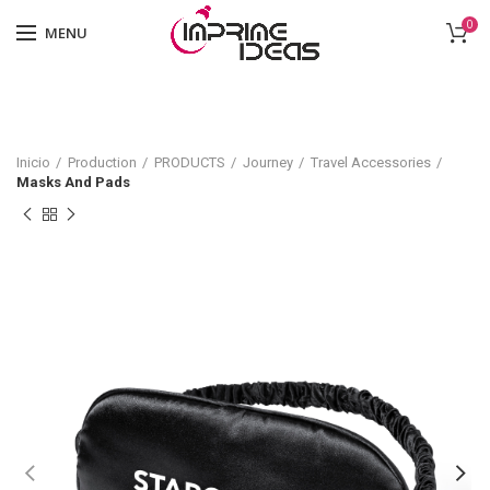
0
MENU
Inicio
Production
PRODUCTS
Journey
Travel Accessories
Masks And Pads